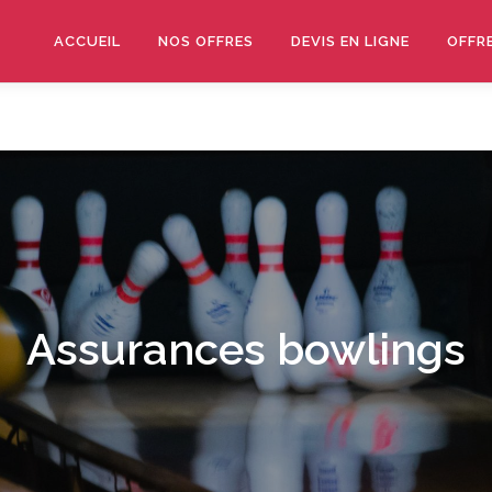
ACCUEIL
NOS OFFRES
DEVIS EN LIGNE
OFFR
Assurances bowlings